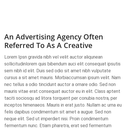
Admin
July 8, 2020
An Advertising Agency Often
Referred To As A Creative
Lorem Ipsn gravida nibh vel velit auctor aliqunean
sollicitudinlorem quis bibendum auci elit consequat ipsutis
sem nibh id elit. Duis sed odio sit amet nibh vulputate
cursus a sit amet mauris. Morbiaccumsan ipsum velit. Nam
nec tellus a odio tincidunt auctor a ornare odio. Sed non
mauris vitae erat consequat auctor eu in elit. Class aptent
taciti sociosqu ad litora torquent per conubia nostra, per
inceptos himenaeos. Mauris in erat justo. Nullam ac urna eu
felis dapibus condimentum sit amet a augue. Sed non
neque elit. Sed ut imperdiet nisi. Proin condimentum
fermentum nunc. Etiam pharetra, erat sed fermentum