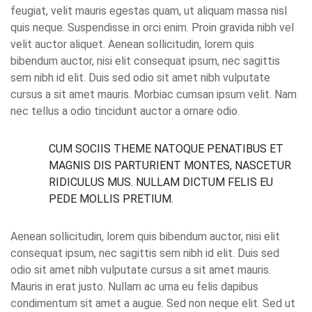
feugiat, velit mauris egestas quam, ut aliquam massa nisl
quis neque. Suspendisse in orci enim. Proin gravida nibh vel
velit auctor aliquet. Aenean sollicitudin, lorem quis
bibendum auctor, nisi elit consequat ipsum, nec sagittis
sem nibh id elit. Duis sed odio sit amet nibh vulputate
cursus a sit amet mauris. Morbiac cumsan ipsum velit. Nam
nec tellus a odio tincidunt auctor a ornare odio.
CUM SOCIIS THEME NATOQUE PENATIBUS ET
MAGNIS DIS PARTURIENT MONTES, NASCETUR
RIDICULUS MUS. NULLAM DICTUM FELIS EU
PEDE MOLLIS PRETIUM.
Aenean sollicitudin, lorem quis bibendum auctor, nisi elit
consequat ipsum, nec sagittis sem nibh id elit. Duis sed
odio sit amet nibh vulputate cursus a sit amet mauris.
Mauris in erat justo. Nullam ac urna eu felis dapibus
condimentum sit amet a augue. Sed non neque elit. Sed ut