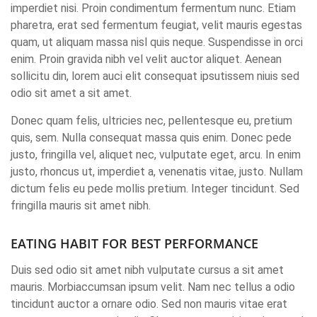
imperdiet nisi. Proin condimentum fermentum nunc. Etiam
pharetra, erat sed fermentum feugiat, velit mauris egestas
quam, ut aliquam massa nisl quis neque. Suspendisse in orci
enim. Proin gravida nibh vel velit auctor aliquet. Aenean
sollicitu din, lorem auci elit consequat ipsutissem niuis sed
odio sit amet a sit amet.
Donec quam felis, ultricies nec, pellentesque eu, pretium
quis, sem. Nulla consequat massa quis enim. Donec pede
justo, fringilla vel, aliquet nec, vulputate eget, arcu. In enim
justo, rhoncus ut, imperdiet a, venenatis vitae, justo. Nullam
dictum felis eu pede mollis pretium. Integer tincidunt. Sed
fringilla mauris sit amet nibh.
EATING HABIT FOR BEST PERFORMANCE
Duis sed odio sit amet nibh vulputate cursus a sit amet
mauris. Morbiaccumsan ipsum velit. Nam nec tellus a odio
tincidunt auctor a ornare odio. Sed non mauris vitae erat