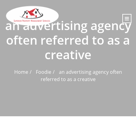
content
an advertising agency
often referred to as a
creative
Home
Foodie
an advertising agency often
referred to as a creative