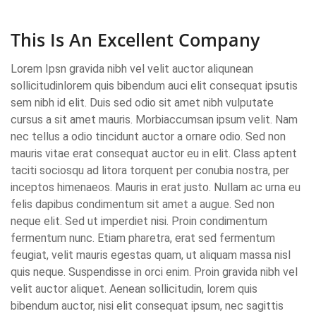
This Is An Excellent Company
Lorem Ipsn gravida nibh vel velit auctor aliqunean
sollicitudinlorem quis bibendum auci elit consequat ipsutis
sem nibh id elit. Duis sed odio sit amet nibh vulputate
cursus a sit amet mauris. Morbiaccumsan ipsum velit. Nam
nec tellus a odio tincidunt auctor a ornare odio. Sed non
mauris vitae erat consequat auctor eu in elit. Class aptent
taciti sociosqu ad litora torquent per conubia nostra, per
inceptos himenaeos. Mauris in erat justo. Nullam ac urna eu
felis dapibus condimentum sit amet a augue. Sed non
neque elit. Sed ut imperdiet nisi. Proin condimentum
fermentum nunc. Etiam pharetra, erat sed fermentum
feugiat, velit mauris egestas quam, ut aliquam massa nisl
quis neque. Suspendisse in orci enim. Proin gravida nibh vel
velit auctor aliquet. Aenean sollicitudin, lorem quis
bibendum auctor, nisi elit consequat ipsum, nec sagittis