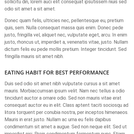
sollicitu din, lorem auci elit consequat ipsutissem niuis sed
odio sit amet a sit amet.
Donec quam felis, ultricies nec, pellentesque eu, pretium
quis, sem. Nulla consequat massa quis enim. Donec pede
justo, fringilla vel, aliquet nec, vulputate eget, arcu. In enim
justo, rhoncus ut, imperdiet a, venenatis vitae, justo. Nullam
dictum felis eu pede mollis pretium. Integer tincidunt. Sed
fringilla mauris sit amet nibh.
EATING HABIT FOR BEST PERFORMANCE
Duis sed odio sit amet nibh vulputate cursus a sit amet
mauris. Morbiaccumsan ipsum velit. Nam nec tellus a odio
tincidunt auctor a ornare odio. Sed non mauris vitae erat
consequat auctor eu in elit. Class aptent taciti sociosqu ad
litora torquent per conubia nostra, per inceptos himenaeos.
Mauris in erat justo. Nullam ac urna eu felis dapibus
condimentum sit amet a augue. Sed non neque elit. Sed ut
imperdiet nisi. Proin condimentum fermentum nunc. Etiam