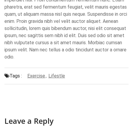
pharetra, erat sed fermentum feugiat, velit mauris egestas
quam, ut aliquam massa nisl quis neque. Suspendisse in orci
enim. Proin gravida nibh vel velit auctor aliquet. Aenean
sollicitudin, lorem quis bibendum auctor, nisi elit consequat
ipsum, nec sagittis sem nibh id elit. Duis sed odio sit amet
nibh vulputate cursus a sit amet mauris. Morbiac cumsan
ipsum velit. Nam nec tellus a odio tincidunt auctor a ornare
odio.
Tags :
Exercise
,
Lifestle
Previous Article
Next Article
Leave a Reply