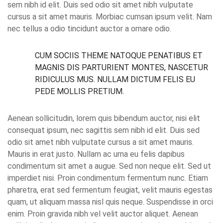
sem nibh id elit. Duis sed odio sit amet nibh vulputate
cursus a sit amet mauris. Morbiac cumsan ipsum velit. Nam
nec tellus a odio tincidunt auctor a ornare odio.
CUM SOCIIS THEME NATOQUE PENATIBUS ET
MAGNIS DIS PARTURIENT MONTES, NASCETUR
RIDICULUS MUS. NULLAM DICTUM FELIS EU
PEDE MOLLIS PRETIUM.
Aenean sollicitudin, lorem quis bibendum auctor, nisi elit
consequat ipsum, nec sagittis sem nibh id elit. Duis sed
odio sit amet nibh vulputate cursus a sit amet mauris.
Mauris in erat justo. Nullam ac urna eu felis dapibus
condimentum sit amet a augue. Sed non neque elit. Sed ut
imperdiet nisi. Proin condimentum fermentum nunc. Etiam
pharetra, erat sed fermentum feugiat, velit mauris egestas
quam, ut aliquam massa nisl quis neque. Suspendisse in orci
enim. Proin gravida nibh vel velit auctor aliquet. Aenean